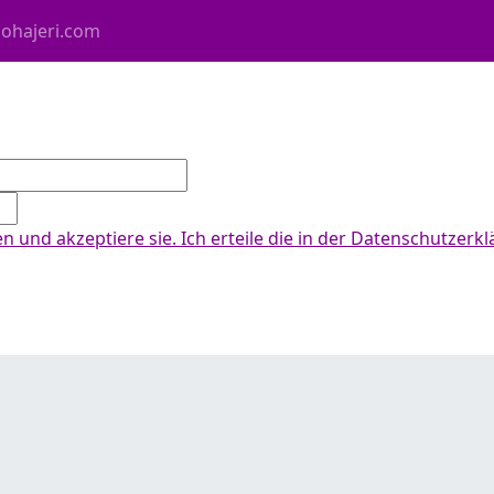
Mohajeri.com
 und akzeptiere sie. Ich erteile die in der Datenschutzerk