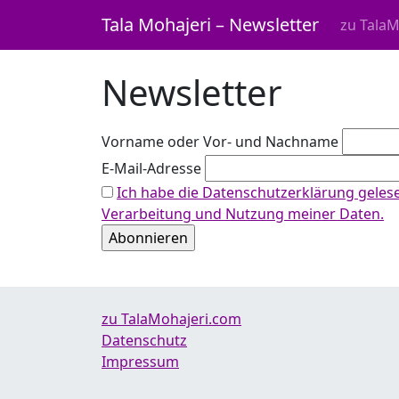
Zum Inhalt springen
Tala Mohajeri – Newsletter
zu Tala
Hauptnavigation
Newsletter
Vorname oder Vor- und Nachname
E-Mail-Adresse
Ich habe die Datenschutzerklärung gelesen
Verarbeitung und Nutzung meiner Daten.
zu TalaMohajeri.com
Datenschutz
Impressum